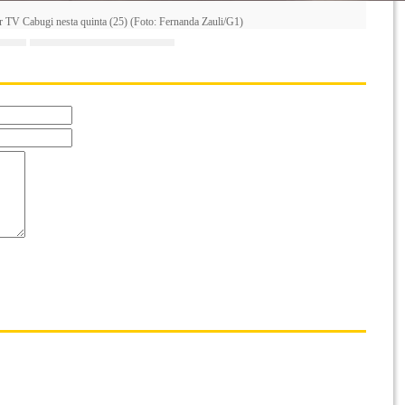
r TV Cabugi nesta quinta (25) (Foto: Fernanda Zauli/G1)