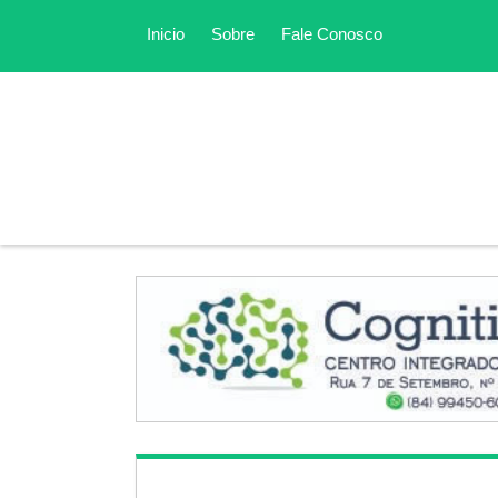
Inicio
Sobre
Fale Conosco