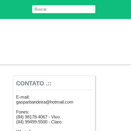
CONTATO .::
E-mail:
gasparbandeira@hotmail.com
Fones:
(84) 98178-4067 - Vivo
(84) 99499-5500 - Claro