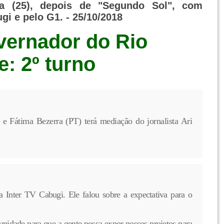
ra (25), depois de "Segundo Sol", com
gi e pelo G1. - 25/10/2018
vernador do Rio
: 2º turno
e Fátima Bezerra (PT) terá mediação do jornalista Ari
 Inter TV Cabugi. Ele falou sobre a expectativa para o
nidade para que a gente possa expor nossos projetos para