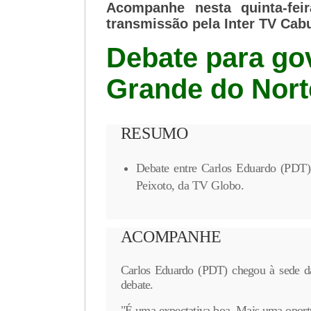
Acompanhe nesta quinta-fei
transmissão pela Inter TV Cabu
Debate para go
Grande do Norte
RESUMO
Debate entre Carlos Eduardo (PDT) 
Peixoto, da TV Globo.
ACOMPANHE
Carlos Eduardo (PDT) chegou à sede da
debate.
"É uma expectativa boa. Mais uma oportu