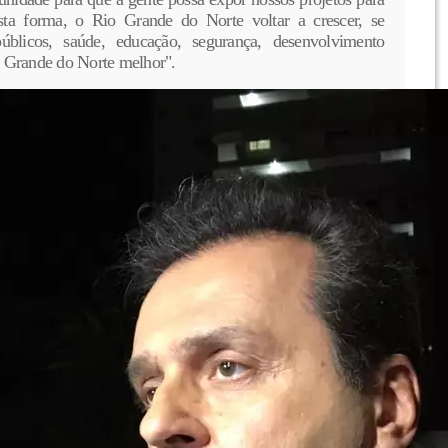
ta forma, o Rio Grande do Norte voltar a crescer, se
úblicos, saúde, educação, segurança, desenvolvimento
 Grande do Norte melhor".