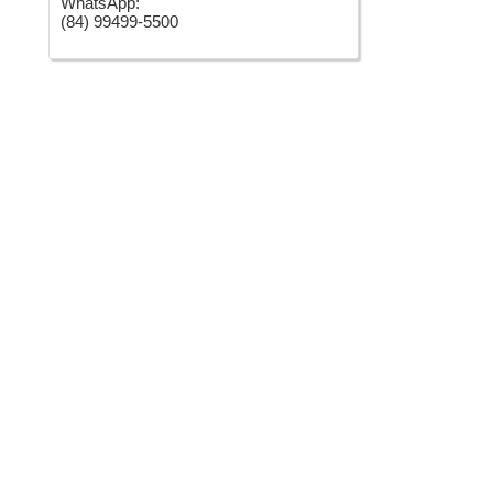
WhatsApp:
(84) 99499-5500