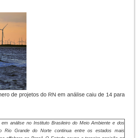
ero de projetos do RN em análise caiu de 14 para
na Slva/Arquivo TN
em análise no Instituto Brasileiro do Meio Ambiente e dos
 o Rio Grande do Norte continua entre os estados mais