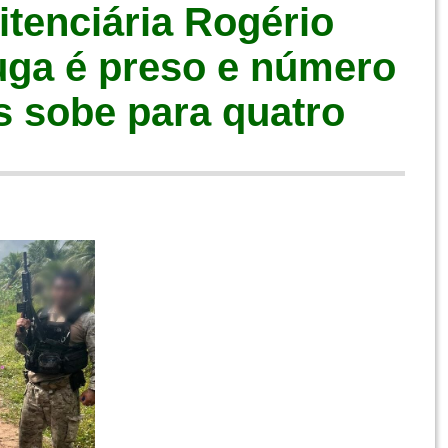
itenciária Rogério
ga é preso e número
s sobe para quatro