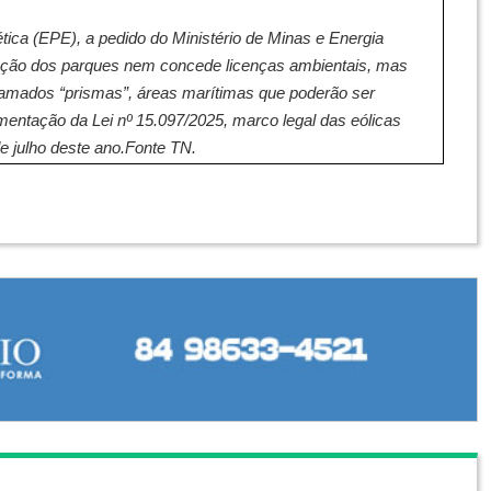
ica (EPE), a pedido do Ministério de Minas e Energia
rução dos parques nem concede licenças ambientais, mas
chamados “prismas”, áreas marítimas que poderão ser
mentação da Lei nº 15.097/2025, marco legal das eólicas
de julho deste ano.Fonte TN.