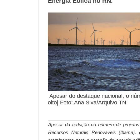
Energia Eolica no RN.
Apesar do destaque nacional, o núm
oito| Foto: A
Apesar da redução no número de projetos 
Recursos Naturais Renováveis (Ibama),