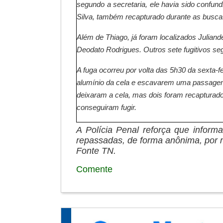
segundo a secretaria, ele havia sido confu
Silva, também recapturado durante as busca
Além de Thiago, já foram localizados Juliand
Deodato Rodrigues. Outros sete fugitivos s
A fuga ocorreu por volta das 5h30 da sexta-f
alumínio da cela e escavarem uma passagem 
deixaram a cela, mas dois foram recapturado
conseguiram fugir.
A Polícia Penal reforça que inform
repassadas, de forma anônima, por m
Fonte TN.
Comente