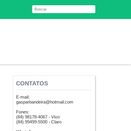
CONTATOS
E-mail:
gasparbandeira@hotmail.com
Fones:
(84) 98178-4067 - Vivo
(84) 99499-5500 - Claro