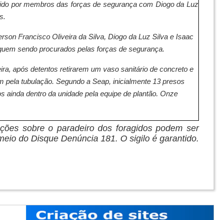
ndido por membros das forças de segurança com Diogo da Luz
s.
erson Francisco Oliveira da Silva, Diogo da Luz Silva e Isaac
eguem sendo procurados pelas forças de segurança.
eira, após detentos retirarem um vaso sanitário de concreto e
pela tubulação. Segundo a Seap, inicialmente 13 presos
s ainda dentro da unidade pela equipe de plantão. Onze
ações sobre o paradeiro dos foragidos podem ser
eio do Disque Denúncia 181. O sigilo é garantido.