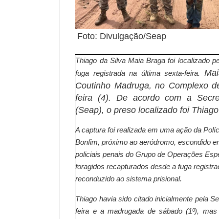
Foto: Di
Thiago da Silva Maia Braga foi localizado p
Mais
fuga registrada na última sexta-feira.
Coutinho Madruga, no Complexo de 
feira (4). De acordo com a Secre
(Seap), o preso localizado foi Thiag
A captura foi realizada em uma ação da Polí
Bonfim, próximo ao aeródromo, escondido em
policiais penais do Grupo de Operações Esp
foragidos recapturados desde a fuga registra
reconduzido ao sistema prisional.
Thiago havia sido citado inicialmente pela 
feira e a madrugada de sábado (1º), mas 