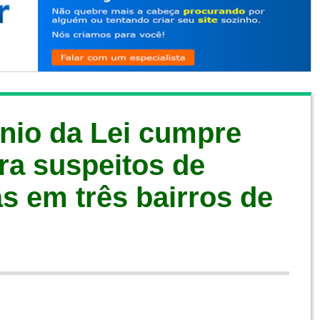
nio da Lei cumpre
a suspeitos de
as em três bairros de