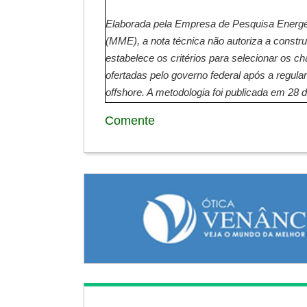
Elaborada pela Empresa de Pesquisa Energét
(MME), a nota técnica não autoriza a const
estabelece os critérios para selecionar os 
ofertadas pelo governo federal após a regula
offshore. A metodologia foi publicada em 28 
Comente