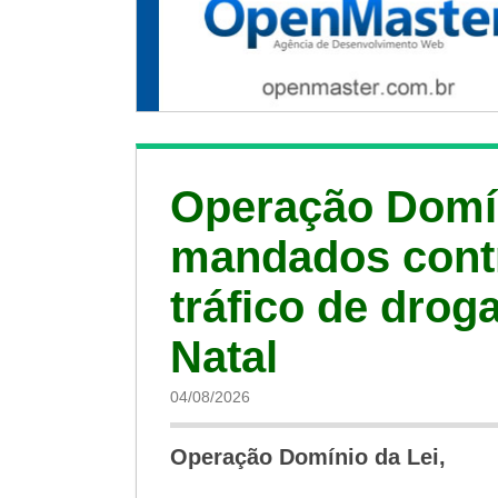
Operação Domí
mandados contr
tráfico de drog
Natal
04/08/2026
Operação Domínio da Lei,