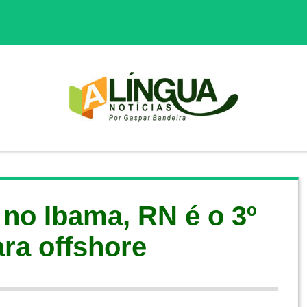
 no Ibama, RN é o 3º
ara offshore