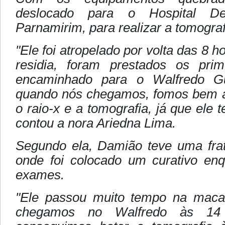
deslocado para o Hospital D
Parnamirim, para realizar a tomograf
"Ele foi atropelado por volta das 8 h
residia, foram prestados os prim
encaminhado para o Walfredo Gu
quando nós chegamos, fomos bem ate
o raio-x e a tomografia, já que ele
contou a nora Ariedna Lima.
Segundo ela, Damião teve uma frat
onde foi colocado um curativo en
exames.
"Ele passou muito tempo na maca
chegamos no Walfredo às 14