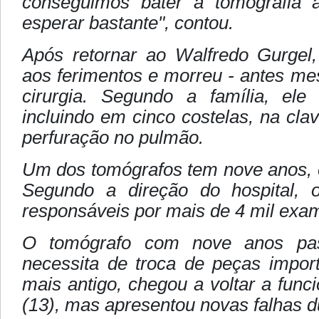
conseguimos bater a tomografia 
esperar bastante", contou.
Após retornar ao Walfredo Gurgel,
aos ferimentos e morreu - antes me
cirurgia. Segundo a família, ele 
incluindo em cinco costelas, na cla
perfuração no pulmão.
Um dos tomógrafos tem nove anos, 
Segundo a direção do hospital, 
responsáveis por mais de 4 mil ex
O tomógrafo com nove anos pa
necessita de troca de peças impor
mais antigo, chegou a voltar a func
(13), mas apresentou novas falhas du