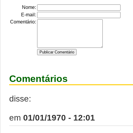
Nome:
E-mail:
Comentário:
Comentários
disse:
em
01/01/1970 - 12:01