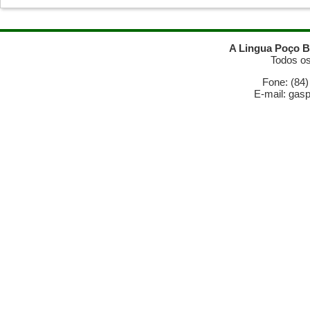
A Lingua Poço B
Todos os
Fone: (84
E-mail: gas