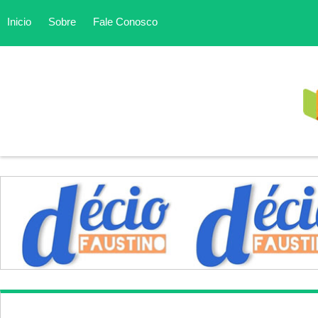
Inicio
Sobre
Fale Conosco