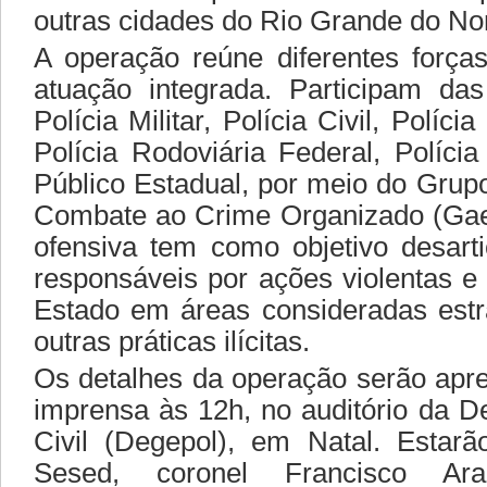
outras cidades do Rio Grande do Nor
A operação reúne diferentes forç
atuação integrada. Participam das
Polícia Militar, Polícia Civil, Polícia
Polícia Rodoviária Federal, Polícia
Público Estadual, por meio do Grup
Combate ao Crime Organizado (Ga
ofensiva tem como objetivo desarti
responsáveis por ações violentas e 
Estado em áreas consideradas estra
outras práticas ilícitas.
Os detalhes da operação serão apr
imprensa às 12h, no auditório da De
Civil (Degepol), em Natal. Estarã
Sesed, coronel Francisco Ar