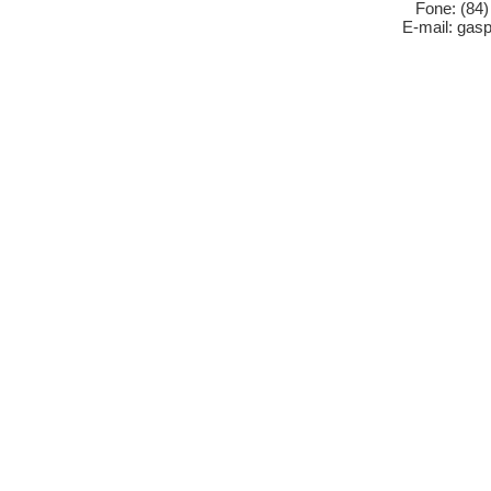
Fone: (84
E-mail: gas