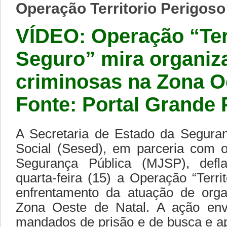
Operação Territorio Perigoso
VÍDEO: Operação “Ter
Seguro” mira organiz
criminosas na Zona O
Fonte: Portal Grande
A Secretaria de Estado da Segura
Social (Sesed), em parceria com o
Segurança Pública (MJSP), def
quarta-feira (15) a Operação “Terri
enfrentamento da atuação de orga
Zona Oeste de Natal. A ação en
mandados de prisão e de busca e a