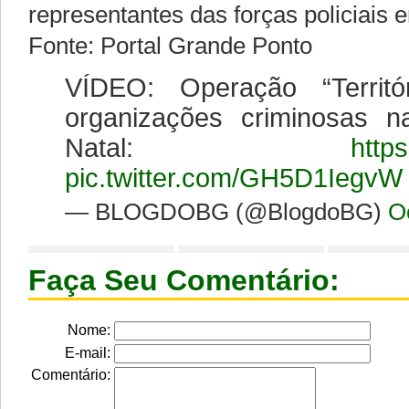
representantes das forças policiais 
Fonte: Portal Grande Ponto
VÍDEO: Operação “Territó
organizações criminosas 
Natal:
http
pic.twitter.com/GH5D1IegvW
— BLOGDOBG (@BlogdoBG)
O
Faça Seu Comentário:
Nome:
E-mail:
Comentário: