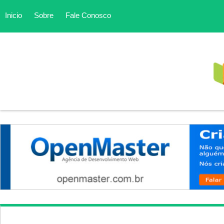
Inicio
Sobre
Fale Conosco