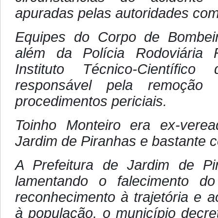
apuradas pelas autoridades com
Equipes do Corpo de Bombeir
além da Polícia Rodoviária
Instituto Técnico-Científic
responsável pela remoção
procedimentos periciais.
Toinho Monteiro era ex-vere
Jardim de Piranhas e bastante 
A Prefeitura de Jardim de Pi
lamentando o falecimento do
reconhecimento à trajetória e 
à população, o município decreto