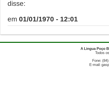
disse:
em
01/01/1970 - 12:01
A Lingua Poço B
Todos os
Fone: (84
E-mail: gas