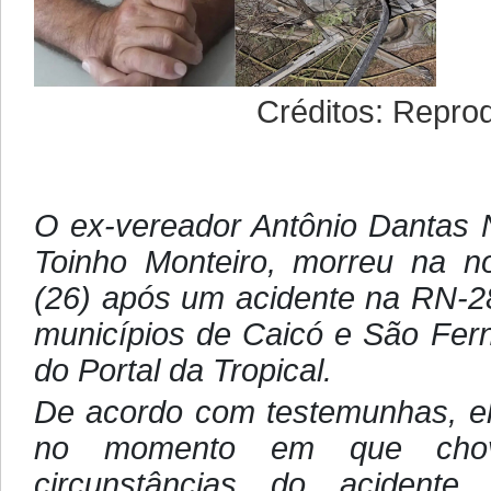
Créditos: Reprodução
O ex-vereador Antônio Dantas 
Toinho Monteiro, morreu na noi
(26) após um acidente na RN-28
municípios de Caicó e São Fer
do Portal da Tropical.
De acordo com testemunhas, el
no momento em que chov
circunstâncias do acidente