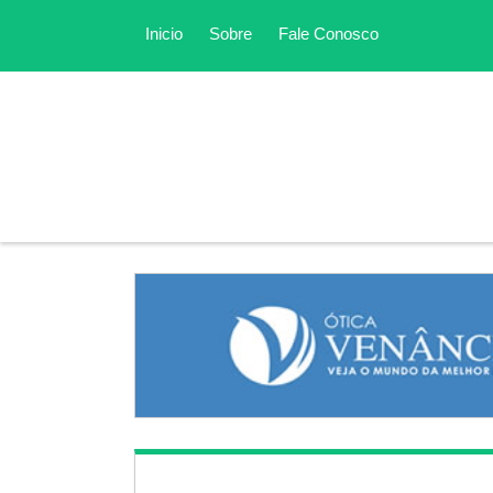
Inicio
Sobre
Fale Conosco