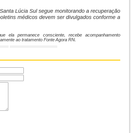
l Santa Lúcia Sul segue monitorando a recuperação
boletins médicos devem ser divulgados conforme a
que ela permanece consciente, recebe acompanhamento
ivamente ao tratamento Fonte Agora RN.