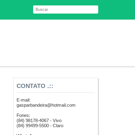
CONTATO .::
E-mail:
gasparbandeira@hotmail.com
Fones:
(84) 98178-4067 - Vivo
(84) 99499-5500 - Claro