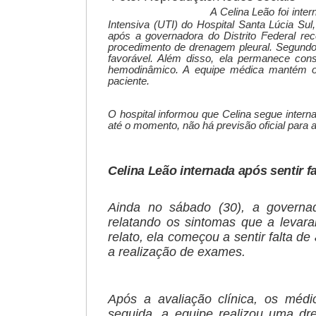
A Celina Leão foi int
Intensiva (UTI) do Hospital Santa Lúcia Sul,
após a governadora do Distrito Federal re
procedimento de drenagem pleural.
Segundo 
favorável. Além disso, ela permanece consc
hemodinâmico. A equipe médica mantém o
paciente.
O hospital informou que Celina segue inter
até o momento, não há previsão oficial para a 
Celina Leão internada após sentir fa
Ainda no sábado (30), a governa
relatando os sintomas que a levar
relato, ela começou a sentir falta de
a realização de exames.
Após a avaliação clínica, os médi
seguida, a equipe realizou uma d