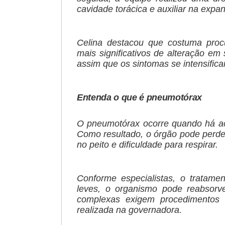
cavidade torácica e auxiliar na exp
Celina destacou que costuma proc
mais significativos de alteração em
assim que os sintomas se intensific
Entenda o que é pneumotórax
O pneumotórax ocorre quando há ac
Como resultado, o órgão pode perde
no peito e dificuldade para respirar.
Conforme especialistas, o tratam
leves, o organismo pode reabsorve
complexas exigem procedimentos 
realizada na governadora.