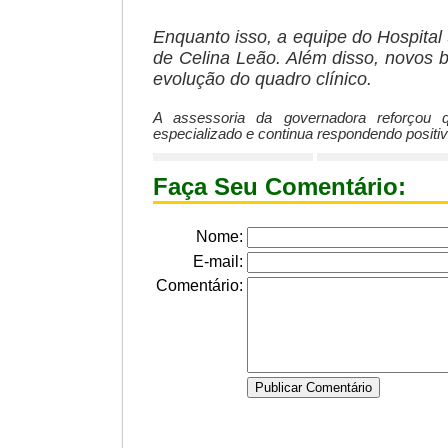
Enquanto isso, a equipe do Hospita
de Celina Leão. Além disso, novos 
evolução do quadro clínico.
A assessoria da governadora reforçou 
especializado e continua respondendo posit
Faça Seu Comentário:
Nome:
E-mail:
Comentário: