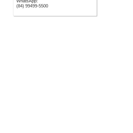
WhatsApp:
(84) 99499-5500